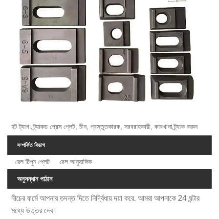
হট ট্যাগ: ট্র্যাকড প্রেস প্লেট, চীন, প্রস্তুতকারক, সরবরাহকারী, কারখানা ট্র্যাক করুন
সম্পর্কিত বিভাগ
রেল টিপুন প্লেট
রেল আনুষাঙ্গিক
অনুসন্ধান পাঠান
নীচের ফর্মে আপনার তদন্ত দিতে নির্দ্বিধায় দয়া করে. আমরা আপনাকে 24 ঘন্টার
মধ্যে উত্তর দেব।