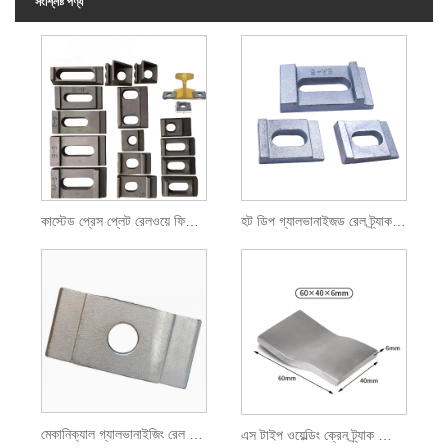
সংশ্লিষ্ট পণ্য
কাস্টেড প্রেস প্লেট রেলওয়ে ফিটিং ট্র্যাক করুন
হট ডিপ গ্যালভানাইজড রেল ট্র্যাক প্রেসিং প্লেট ক্ল্যাম্প
মেকানিক্যাল গ্যালভানাইজিং রেল এক্সেসরিজ প্রেসিং প্লেটেন
এস টাইপ ওয়েল্ডিং ক্রেন ট্র্যাক প্রেসার প্লেট