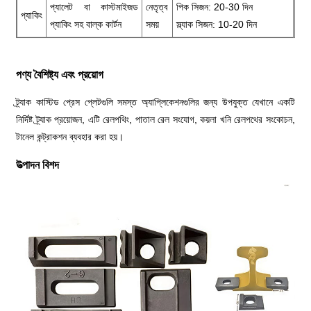
প্যালেট বা কাস্টমাইজড
নেতৃত্ব
পিক সিজন: 20-30 দিন
প্যাকিং
প্যাকিং সহ বাল্ক কার্টন
সময়
স্ল্যাক সিজন: 10-20 দিন
পণ্য বৈশিষ্ট্য এবং প্রয়োগ
ট্র্যাক কাস্টিড প্রেস প্লেটগুলি সমস্ত অ্যাপ্লিকেশনগুলির জন্য উপযুক্ত যেখানে একটি
নির্দিষ্ট ট্র্যাক প্রয়োজন, এটি রেলপথিং, পাতাল রেল সংযোগ, কয়লা খনি রেলপথের সংকোচন,
টানেল কন্ট্রাকশন ব্যবহার করা হয়।
উত্পাদন বিশদ