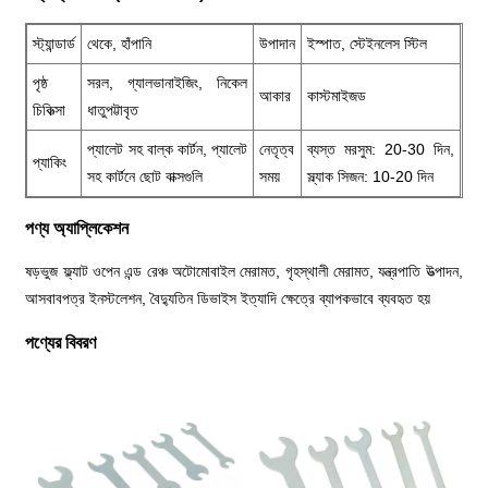
স্ট্যান্ডার্ড
থেকে, হাঁপানি
উপাদান
ইস্পাত, স্টেইনলেস স্টিল
পৃষ্ঠ
সরল, গ্যালভানাইজিং, নিকেল
আকার
কাস্টমাইজড
চিকিত্সা
ধাতুপট্টাবৃত
প্যালেট সহ বাল্ক কার্টন, প্যালেট
নেতৃত্ব
ব্যস্ত মরসুম: 20-30 দিন,
প্যাকিং
সহ কার্টনে ছোট বাক্সগুলি
সময়
স্ল্যাক সিজন: 10-20 দিন
পণ্য অ্যাপ্লিকেশন
ষড়ভুজ ফ্ল্যাট ওপেন এন্ড রেঞ্চ অটোমোবাইল মেরামত, গৃহস্থালী মেরামত, যন্ত্রপাতি উত্পাদন,
আসবাবপত্র ইনস্টলেশন, বৈদ্যুতিন ডিভাইস ইত্যাদি ক্ষেত্রে ব্যাপকভাবে ব্যবহৃত হয়
পণ্যের বিবরণ