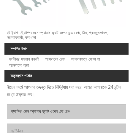
হট ট্যাগ: স্ট্যাম্পিং হেক্স স্প্যানার ফ্ল্যাট ওপেন এন্ড রেঞ্চ, চীন, প্রস্তুতকারক,
সরবরাহকারী, কারখানা
সম্পর্কিত বিভাগ
ফার্নিচার সংযোগ বন্ধনী
আসবাবের রেঞ্চ
আসবাবপত্র সোফা পা
আসবাবের কব্জা
অনুসন্ধান পাঠান
নীচের ফর্মে আপনার তদন্ত দিতে নির্দ্বিধায় দয়া করে. আমরা আপনাকে 24 ঘন্টার
মধ্যে উত্তর দেব।