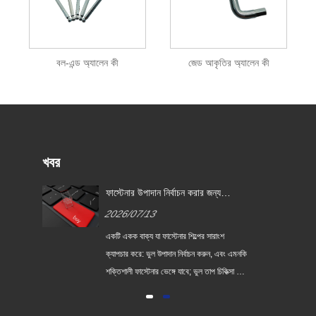
বল-এন্ড অ্যালেন কী
জেড আকৃতির অ্যালেন কী
খবর
ফাস্টেনার উপাদান নির্বাচন করার জন্য
নির্দেশিকা: উপাদান কর্মক্ষমতা নির্ধারণ করে,
2026/07/13
তাপ চিকিত্সা শক্তি নির্ধারণ করে, এবং
সারফেস ট্রিটমেন্ট পরিষেবা জীবন নির্ধারণ
য
একটি একক বাক্য যা ফাস্টেনার শিল্পের সারাংশ
করে!
ব
ক্যাপচার করে: ভুল উপাদান নির্বাচন করুন, এবং এমনকি
নি
শক্তিশালী ফাস্টেনার ভেঙ্গে যাবে; ভুল তাপ চিকিত্সা চয়ন
্বস্ত
করুন, এবং এমনকি সর্বোচ্চ রেট ফাস্টেনার নিছক একটি
মিথ্যা দাবি; ভুল পৃষ্ঠ চিকিত্সা চয়ন করুন, এবং এমনকি