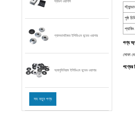
স্যাডল ওয়াশার্স
স্ট্যান্ডার
পৃষ্ঠ চিক
প্যাকিং
গ্যালভানাইজড ইপিডিএম বন্ডেড ওয়াশার
পণ্য অ্
সোফা বেড
পণ্যের 
অ্যালুমিনিয়াম ইপিডিএম বন্ডেড ওয়াশার
সব নতুন পণ্য