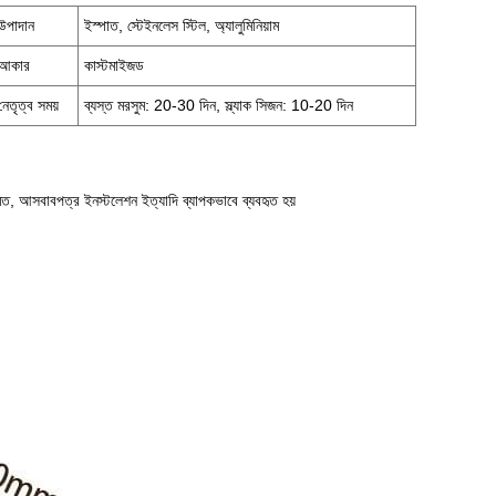
উপাদান
ইস্পাত, স্টেইনলেস স্টিল, অ্যালুমিনিয়াম
আকার
কাস্টমাইজড
নেতৃত্ব সময়
ব্যস্ত মরসুম: 20-30 দিন, স্ল্যাক সিজন: 10-20 দিন
রামত, আসবাবপত্র ইনস্টলেশন ইত্যাদি ব্যাপকভাবে ব্যবহৃত হয়