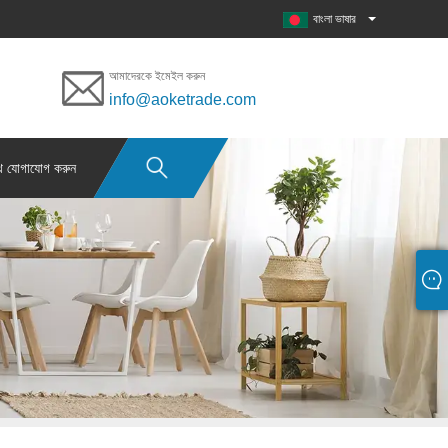
বাংলা ভাষার
আমাদেরকে ইমেইল করুন
info@aoketrade.com
ে যোগাযোগ করুন