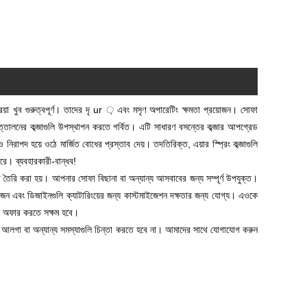
্রিয়া খুব গুরুত্বপূর্ণ। তাদের দৃ ur ় এবং মসৃণ অপারেটিং ক্ষমতা প্রয়োজন। সোফা
লনের কব্জাগুলি উপস্থাপন করতে গর্বিত। এটি সাধারণ বসন্তের কব্জার আপগ্রেড
রাপদ হয়ে ওঠে মার্জিত বোধের প্রস্তাব দেয়। তদতিরিক্ত, এয়ার স্প্রিং কব্জাগুলি
রে। ব্যবহারকারী-বান্ধব!
্বারা তৈরি করা হয়। আপনার সোফা বিছানা বা অন্যান্য আসবাবের জন্য সম্পূর্ণ উপযুক্ত।
জন এবং ডিজাইনগুলি ক্যাটারিংয়ের জন্য কাস্টমাইজেশন দক্ষতার জন্য যোগ্য। এওকে
ল অফার করতে সক্ষম হবে।
পনাকে আলগা বা অন্যান্য সমস্যাগুলি চিন্তা করতে হবে না। আমাদের সাথে যোগাযোগ করুন