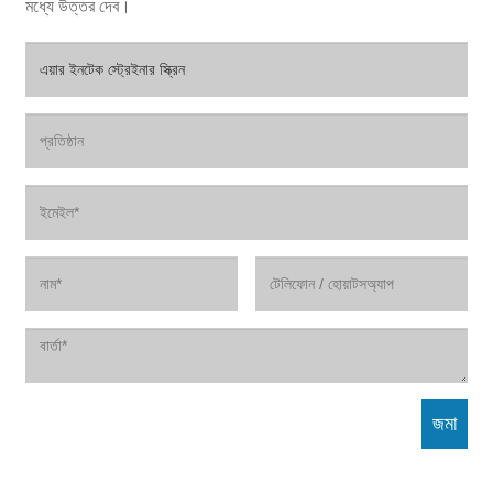
মধ্যে উত্তর দেব।