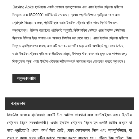
Jiaxing Aoke হার্ডওয়্যার একটি পেশাদার প্রস্তুতকারক এবং এয়ার ইনটেক স্ট্রেনার স্ক্রীনের
বিক্রেতা এবং ISO9001 সার্টিফিকেট পেয়েছে। প্রথম শ্রেণীর উত্পাদন প্রক্রিয়া নকশা এবং
প্রোগ্রাম নিয়ন্ত্রণের জন্য, প্রতিটি ব্যাচ এয়ার ইনটেক স্ট্রেনার স্ক্রীন আরও স্থিতিশীল এবং
সন্ধানযোগ্য। বিভিন্ন প্রয়োগের পরিস্থিতি অনুযায়ী, নির্দিষ্ট চাহিদা মেটাতে এয়ার ইনটেক স্ট্রেইনার
স্ক্রিনকে বিভিন্ন ছিদ্র আকার এবং আকারে ডিজাইন করা যেতে পারে। এয়ার ইনটেক স্ট্রেনার স্ক্রীনের
বিস্তৃত অ্যাপ্লিকেশন রয়েছে এবং এটি অনেক কোম্পানির জন্য একটি অপরিহার্য পছন্দ হয়ে উঠেছে।
এয়ার ইনটেক স্ট্রেনার স্ক্রীনের কাস্টমাইজড মাত্রা, উপলব্ধ স্টক, কারখানার মূল্য এবং আপনার জন্য
বিনামূল্যের নমুনা, এয়ার ইনটেক স্ট্রেনার স্ক্রীন সম্পর্কে আমাদের সাথে যোগাযোগ করতে স্বাগতম।
অনুসন্ধান পাঠান
পণ্যের বর্ণনা
জিয়াক্সিং আওকে হার্ডওয়্যার একটি চীনা অভিজ্ঞ কারখানা এবং কাস্টমাইজড এয়ার ইনটেক
স্ট্রেনার স্ক্রিন সরবরাহকারী। এয়ার ইনটেক স্ট্রেনার স্ক্রিন হল একটি ফিল্টার মাধ্যম যা
জারা-প্রতিরোধী ধাতব পদার্থ দিয়ে তৈরি, যেমন স্টেইনলেস স্টিল এবং অ্যালুমিনিয়াম, যা
তরল বা গ্যাস থেকে কঠিন কণাকে আলাদা করতে ব্যবহৃত হয়। এটিতে উচ্চ শক্তি, উচ্চ