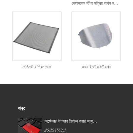
স্টেইনলেস স্টীল সক্রিয় কার্বন সম্মিলিত ফিল্টার
রেডিয়েটার গ্রিল জাল
এয়ার ইনটেক স্ট্রেনার
খবর
ফাস্টেনার উপাদান নির্বাচন করার জন্য
নির্দেশিকা: উপাদান কর্মক্ষমতা নির্ধারণ করে,
2026/07/13