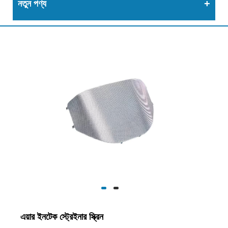
নতুন পণ্য
এয়ার ইনটেক স্ট্রেইনার স্ক্রিন