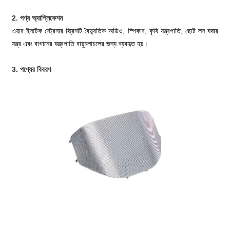
2. পণ্য অ্যাপ্লিকেশন
এয়ার ইনটেক স্ট্রেনার স্ক্রিনটি বৈদ্যুতিক অডিও, স্পিকার, কৃষি যন্ত্রপাতি, ছোট লন ঘষার
যন্ত্র এবং বাগানের যন্ত্রপাতি বায়ুচলাচলের জন্য ব্যবহৃত হয়।
3. পণ্যের বিবরণ