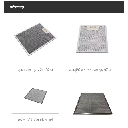
সংশ্লিষ্ট পণ্য
কুকার রেঞ্জ হুড গ্রীস ফিল্টার
অ্যালুমিনিয়াম মেশ রেঞ্জ হুড গ্রীস ফিল্টার
মেটাল রেডিয়েটর গ্রিল মেশ