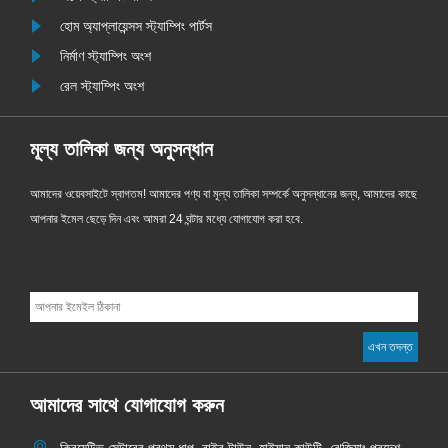
হোম অ্যাপ্লায়েন্সস স্ট্যাম্পিং পার্টস
নির্মাণ স্ট্যাম্পিং অংশ
রেল স্ট্যাম্পিং অংশ
মূল্য তালিকা জন্য অনুসন্ধান
আমাদের ওয়েবসাইটে স্বাগতম! আমাদের পণ্য বা মূল্য তালিকা সম্পর্কে অনুসন্ধানের জন্য, আমাদের কাছে
আপনার ইমেল ছেড়ে দিন এবং আমরা 24 ঘন্টার মধ্যে যোগাযোগ করা হবে.
আমাদের সাথে যোগাযোগ করুন
ক্রিয়েটিভ সেন্টারের প্রথম ধাপ, বাইবু টাউন, হাইয়ান কাউন্টি, ঝেজিয়াং প্রদেশ,